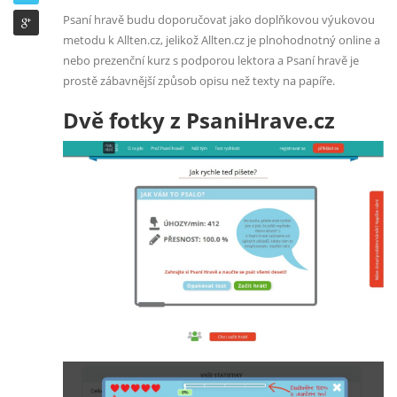
Psaní hravě budu doporučovat jako doplňkovou výukovou
metodu k Allten.cz, jelikož Allten.cz je plnohodnotný online a
nebo prezenční kurz s podporou lektora a Psaní hravě je
prostě zábavnější způsob opisu než texty na papíře.
Dvě fotky z PsaniHrave.cz