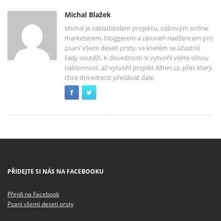
Michal Blažek
Michal je zakladatelem projektu, vášnivým online
marketérem, bloggerem a zároveň nadšencem pro
psaní všemi deseti prsty, ve kterém se účastnil
řady soutěží. K dovednosti si vytvořil velmi silnou
náklonnost, až vytvořil projekt Allten.cz, přes který
chce dovednost předávat dále.
PŘIDEJTE SI NÁS NA FACEBOOKU
Přejdi na Facebook
Psaní všemi deseti prsty