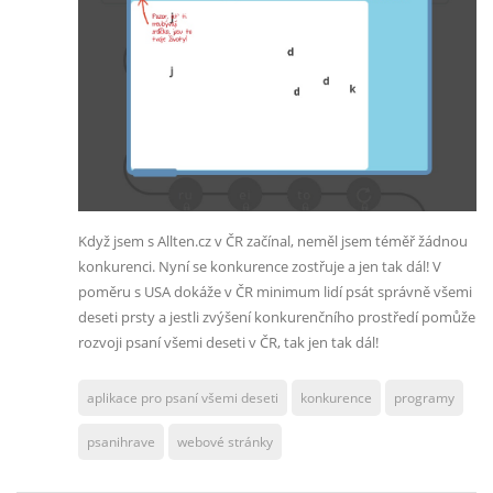
Když jsem s Allten.cz v ČR začínal, neměl jsem téměř žádnou
konkurenci. Nyní se konkurence zostřuje a jen tak dál! V
poměru s USA dokáže v ČR minimum lidí psát správně všemi
deseti prsty a jestli zvýšení konkurenčního prostředí pomůže
rozvoji psaní všemi deseti v ČR, tak jen tak dál!
aplikace pro psaní všemi deseti
konkurence
programy
psanihrave
webové stránky