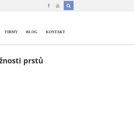
FIRMY
BLOG
KONTAKT
užnosti prstů