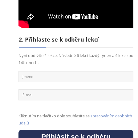
2. Přihlaste se k odběru lekcí
Nyní obdržíte 2 lekce. Následně 6 lekcí každý týden a 4 lekce po
14ti dnech.
Kliknutím na tlačítko dole souhlasíte se
zpracováním osobních
údajů