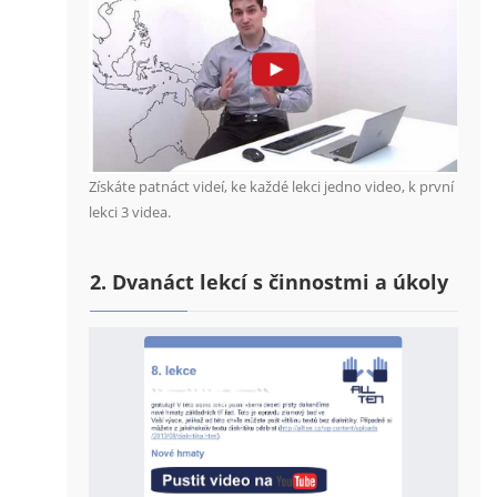
Získáte patnáct videí, ke každé lekci jedno video, k první
lekci 3 videa.
2. Dvanáct lekcí s činnostmi a úkoly