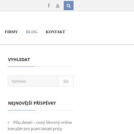
FIRMY
BLOG
KONTAKT
VYHLEDAT
NEJNOVĚJŠÍ PŘÍSPĚVKY
Píšu deseti – nový šikovný online
trenažér pro psaní deseti prsty