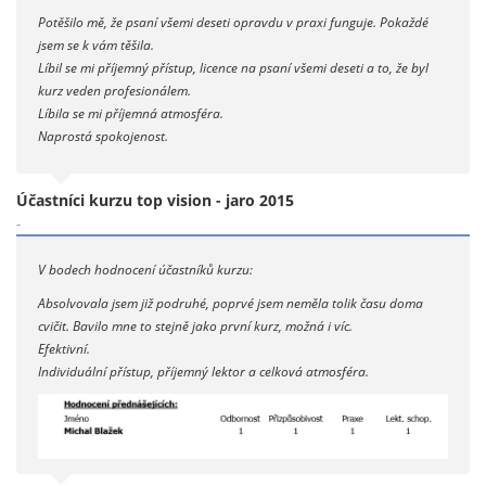
Potěšilo mě, že psaní všemi deseti opravdu v praxi funguje. Pokaždé
jsem se k vám těšila.
Líbil se mi příjemný přístup, licence na psaní všemi deseti a to, že byl
kurz veden profesionálem.
Líbila se mi příjemná atmosféra.
Naprostá spokojenost.
Účastníci kurzu top vision - jaro 2015
-
V bodech hodnocení účastníků kurzu:
Absolvovala jsem již podruhé, poprvé jsem neměla tolik času doma
cvičit. Bavilo mne to stejně jako první kurz, možná i víc.
Efektivní.
Individuální přístup, příjemný lektor a celková atmosféra.